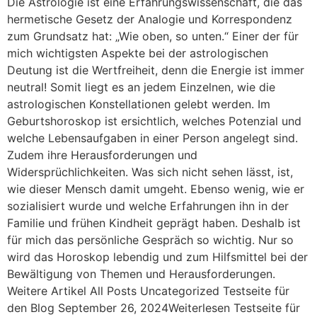
Die Astrologie ist eine Erfahrungswissenschaft, die das
hermetische Gesetz der Analogie und Korrespondenz
zum Grundsatz hat: „Wie oben, so unten.“ Einer der für
mich wichtigsten Aspekte bei der astrologischen
Deutung ist die Wertfreiheit, denn die Energie ist immer
neutral! Somit liegt es an jedem Einzelnen, wie die
astrologischen Konstellationen gelebt werden. Im
Geburtshoroskop ist ersichtlich, welches Potenzial und
welche Lebensaufgaben in einer Person angelegt sind.
Zudem ihre Herausforderungen und
Widersprüchlichkeiten. Was sich nicht sehen lässt, ist,
wie dieser Mensch damit umgeht. Ebenso wenig, wie er
sozialisiert wurde und welche Erfahrungen ihn in der
Familie und frühen Kindheit geprägt haben. Deshalb ist
für mich das persönliche Gespräch so wichtig. Nur so
wird das Horoskop lebendig und zum Hilfsmittel bei der
Bewältigung von Themen und Herausforderungen.
Weitere Artikel All Posts Uncategorized Testseite für
den Blog September 26, 2024Weiterlesen Testseite für