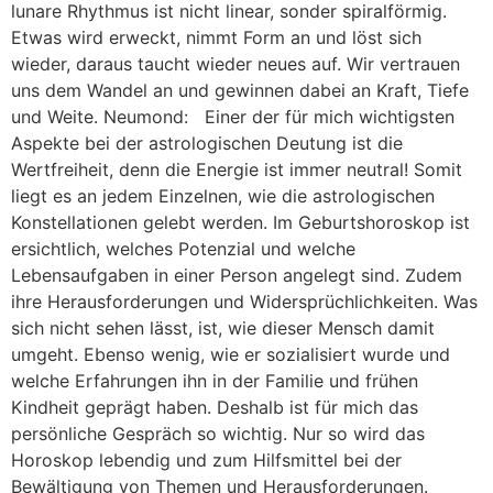
lunare Rhythmus ist nicht linear, sonder spiralförmig.
Etwas wird erweckt, nimmt Form an und löst sich
wieder, daraus taucht wieder neues auf. Wir vertrauen
uns dem Wandel an und gewinnen dabei an Kraft, Tiefe
und Weite. Neumond: Einer der für mich wichtigsten
Aspekte bei der astrologischen Deutung ist die
Wertfreiheit, denn die Energie ist immer neutral! Somit
liegt es an jedem Einzelnen, wie die astrologischen
Konstellationen gelebt werden. Im Geburtshoroskop ist
ersichtlich, welches Potenzial und welche
Lebensaufgaben in einer Person angelegt sind. Zudem
ihre Herausforderungen und Widersprüchlichkeiten. Was
sich nicht sehen lässt, ist, wie dieser Mensch damit
umgeht. Ebenso wenig, wie er sozialisiert wurde und
welche Erfahrungen ihn in der Familie und frühen
Kindheit geprägt haben. Deshalb ist für mich das
persönliche Gespräch so wichtig. Nur so wird das
Horoskop lebendig und zum Hilfsmittel bei der
Bewältigung von Themen und Herausforderungen.