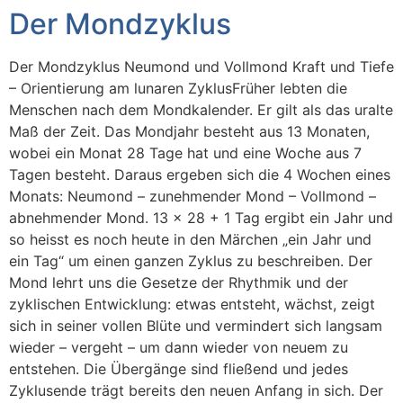
Der Mondzyklus
Der Mondzyklus Neumond und Vollmond Kraft und Tiefe
– Orientierung am lunaren ZyklusFrüher lebten die
Menschen nach dem Mondkalender. Er gilt als das uralte
Maß der Zeit. Das Mondjahr besteht aus 13 Monaten,
wobei ein Monat 28 Tage hat und eine Woche aus 7
Tagen besteht. Daraus ergeben sich die 4 Wochen eines
Monats: Neumond – zunehmender Mond – Vollmond –
abnehmender Mond. 13 x 28 + 1 Tag ergibt ein Jahr und
so heisst es noch heute in den Märchen „ein Jahr und
ein Tag“ um einen ganzen Zyklus zu beschreiben. Der
Mond lehrt uns die Gesetze der Rhythmik und der
zyklischen Entwicklung: etwas entsteht, wächst, zeigt
sich in seiner vollen Blüte und vermindert sich langsam
wieder – vergeht – um dann wieder von neuem zu
entstehen. Die Übergänge sind fließend und jedes
Zyklusende trägt bereits den neuen Anfang in sich. Der